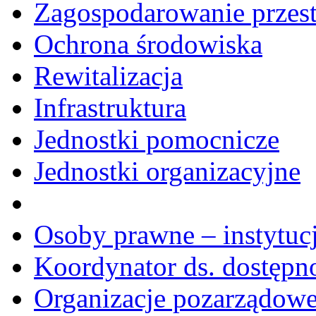
Zagospodarowanie przes
Ochrona środowiska
Rewitalizacja
Infrastruktura
Jednostki pomocnicze
Jednostki organizacyjne
Osoby prawne – instytucj
Koordynator ds. dostępn
Organizacje pozarządow