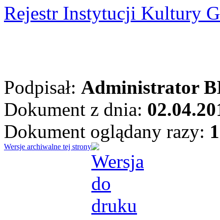
Rejestr Instytucji Kultur
Podpisał:
Administrator B
Dokument z dnia:
02.04.20
Dokument oglądany razy:
1
Wersje archiwalne tej strony