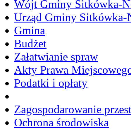
Wójt Gminy Sitkówka-
Urząd Gminy Sitkówka-
Gmina
Budżet
Załatwianie spraw
Akty Prawa Miejscoweg
Podatki i opłaty
Zagospodarowanie przes
Ochrona środowiska