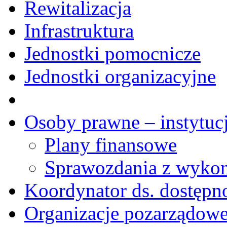
Rewitalizacja
Infrastruktura
Jednostki pomocnicze
Jednostki organizacyjne
Osoby prawne – instytucj
Plany finansowe
Sprawozdania z wykon
Koordynator ds. dostępn
Organizacje pozarządow