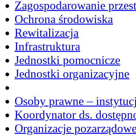
Zagospodarowanie przes
Ochrona środowiska
Rewitalizacja
Infrastruktura
Jednostki pomocnicze
Jednostki organizacyjne
Osoby prawne – instytucj
Koordynator ds. dostępn
Organizacje pozarządow