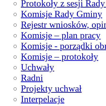
Protokoły z sesji Rad
Komisje Rady Gminy
Rejestr wniosków, opin
Komisje – plan pracy
Komisje - porządki ob
Komisje – protokoły
Uchwały
Radni
Projekty uchwał
Interpelacje