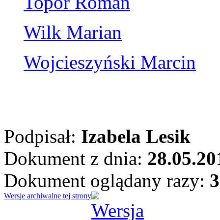
Topór Roman
Wilk Marian
Wojcieszyński Marcin
Podpisał:
Izabela Lesik
Dokument z dnia:
28.05.20
Dokument oglądany razy:
3
Wersje archiwalne tej strony