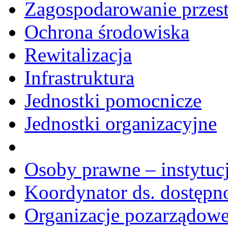
Zagospodarowanie przes
Ochrona środowiska
Rewitalizacja
Infrastruktura
Jednostki pomocnicze
Jednostki organizacyjne
Osoby prawne – instytucj
Koordynator ds. dostępn
Organizacje pozarządow