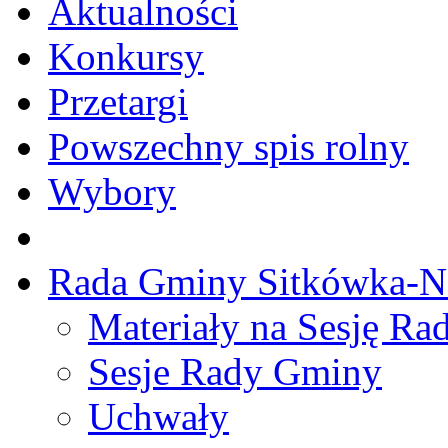
Aktualności
Konkursy
Przetargi
Powszechny spis rolny
Wybory
Rada Gminy Sitkówka-N
Materiały na Sesję R
Sesje Rady Gminy
Uchwały