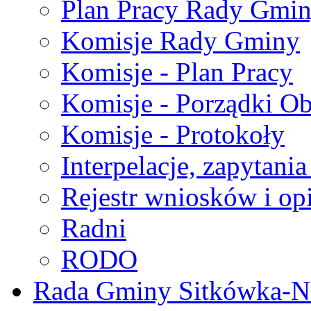
Plan Pracy Rady Gmi
Komisje Rady Gminy
Komisje - Plan Pracy
Komisje - Porządki O
Komisje - Protokoły
Interpelacje, zapytani
Rejestr wniosków i op
Radni
RODO
Rada Gminy Sitkówka-N