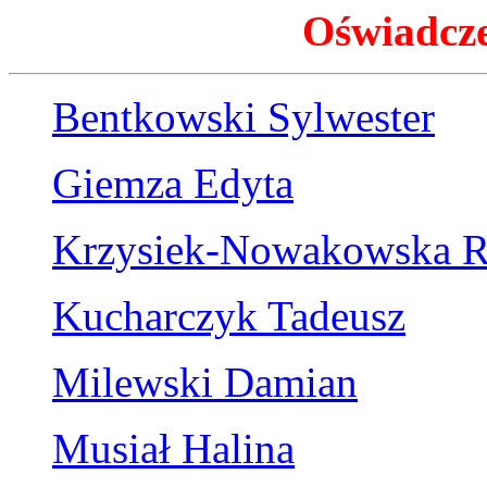
Oświadcz
Bentkowski Sylwester
Giemza Edyta
Krzysiek-Nowakowska R
Kucharczyk Tadeusz
Milewski Damian
Musiał Halina