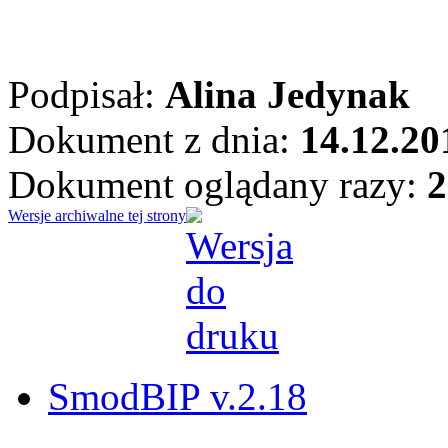
Podpisał:
Alina Jedynak
Dokument z dnia:
14.12.20
Dokument oglądany razy:
2
Wersje archiwalne tej strony
SmodBIP v.2.18