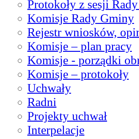
Protokoły z sesji Rad
Komisje Rady Gminy
Rejestr wniosków, opin
Komisje – plan pracy
Komisje - porządki ob
Komisje – protokoły
Uchwały
Radni
Projekty uchwał
Interpelacje