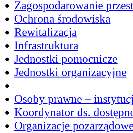
Zagospodarowanie przes
Ochrona środowiska
Rewitalizacja
Infrastruktura
Jednostki pomocnicze
Jednostki organizacyjne
Osoby prawne – instytucj
Koordynator ds. dostępn
Organizacje pozarządow