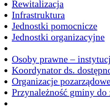
Rewitalizacja
Infrastruktura
Jednostki pomocnicze
Jednostki organizacyjne
Osoby prawne – instytucj
Koordynator ds. dostępn
Organizacje pozarządow
Przynależność gminy do 