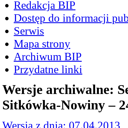
Redakcja BIP
Dostęp do informacji pub
Serwis
Mapa strony
Archiwum BIP
Przydatne linki
Wersje archiwalne: 
Sitkówka-Nowiny – 2
Wersja z dnia: 07.04.2013