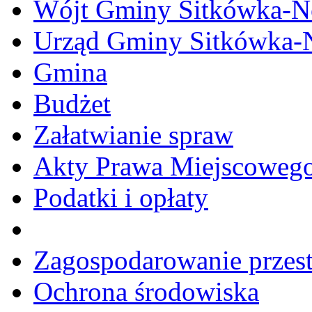
Wójt Gminy Sitkówka-
Urząd Gminy Sitkówka-
Gmina
Budżet
Załatwianie spraw
Akty Prawa Miejscoweg
Podatki i opłaty
Zagospodarowanie przes
Ochrona środowiska