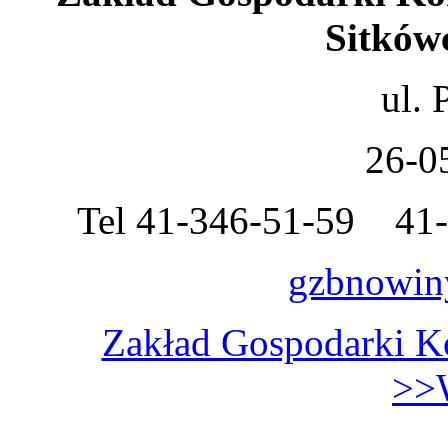
Sitków
ul.
26-0
Tel 41-346-51-59 41-
gzbnowin
Zakład Gospodarki K
>>