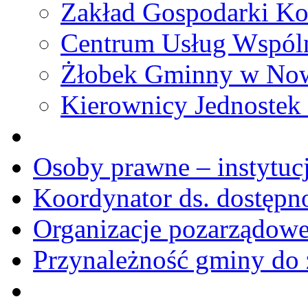
Zakład Gospodarki Ko
Centrum Usług Wspól
Żłobek Gminny w No
Kierownicy Jednostek
Osoby prawne – instytucj
Koordynator ds. dostępn
Organizacje pozarządow
Przynależność gminy do 