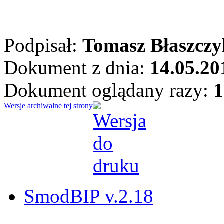
Podpisał:
Tomasz Błaszczy
Dokument z dnia:
14.05.20
Dokument oglądany razy:
1
Wersje archiwalne tej strony
SmodBIP v.2.18