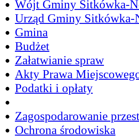
Wójt Gminy Sitkówka-
Urząd Gminy Sitkówka-
Gmina
Budżet
Załatwianie spraw
Akty Prawa Miejscoweg
Podatki i opłaty
Zagospodarowanie przes
Ochrona środowiska