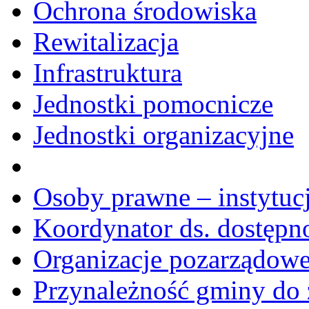
Ochrona środowiska
Rewitalizacja
Infrastruktura
Jednostki pomocnicze
Jednostki organizacyjne
Osoby prawne – instytucj
Koordynator ds. dostępn
Organizacje pozarządow
Przynależność gminy do 