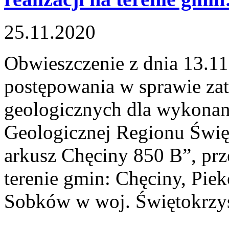
25.11.2020
Obwieszczenie z dnia 13.11
postępowania w sprawie zat
geologicznych dla wykona
Geologicznej Regionu Święt
arkusz Chęciny 850 B”, prz
terenie gmin: Chęciny, Pi
Sobków w woj. Świętokrzy