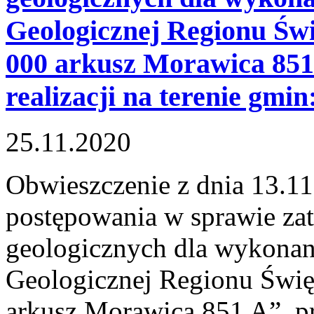
Geologicznej Regionu Świę
000 arkusz Morawica 851
realizacji na terenie gmi
25.11.2020
Obwieszczenie z dnia 13.11
postępowania w sprawie zat
geologicznych dla wykona
Geologicznej Regionu Święt
arkusz Morawica 851 A”, pr