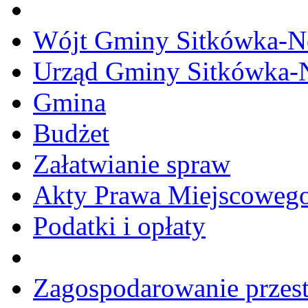
Wójt Gminy Sitkówka-
Urząd Gminy Sitkówka-
Gmina
Budżet
Załatwianie spraw
Akty Prawa Miejscoweg
Podatki i opłaty
Zagospodarowanie przes