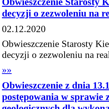
Obwieszczenie Starosty K
decyzji o zezwoleniu na r
02.12.2020
Obwieszczenie Starosty Ki
decyzji o zezwoleniu na rea
»»
Obwieszczenie z dnia 13.1
postępowania w sprawie z
geologicznych dla wykon