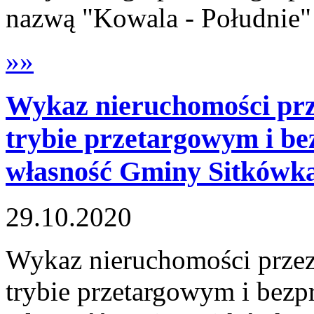
nazwą "Kowala - Południe"
»»
Wykaz nieruchomości prz
trybie przetargowym i b
własność Gminy Sitkówk
29.10.2020
Wykaz nieruchomości prze
trybie przetargowym i bez