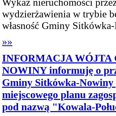
Wykaz nieruchomości przez
wydzierżawienia w trybie 
własność Gminy Sitkówka
»»
INFORMACJA WÓJTA 
NOWINY informuję o prz
Gminy Sitkówka-Nowiny 
miejscowego planu zagos
pod nazwą "Kowala-Połu