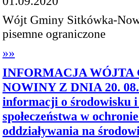
01.09.2020
Wójt Gminy Sitkówka-Nowin
pisemne ograniczone
»»
INFORMACJA WÓJTA 
NOWINY Z DNIA 20. 08. 2
informacji o środowisku i
społeczeństwa w ochronie
oddziaływania na środowi