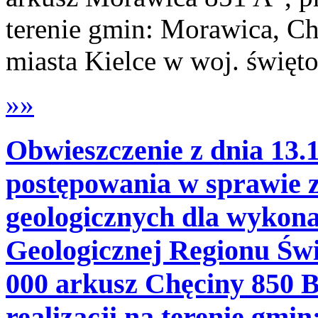
terenie gmin: Morawica, C
miasta Kielce w woj. święt
»»
Obwieszczenie z dnia 13.1
postępowania w sprawie z
geologicznych dla wykon
Geologicznej Regionu Świę
000 arkusz Chęciny 850 B
realizacji na terenie gmi