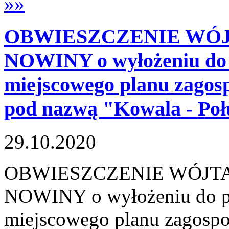
»»
OBWIESZCZENIE WÓJ
NOWINY o wyłożeniu do 
miejscowego planu zagos
pod nazwą "Kowala - Poł
29.10.2020
OBWIESZCZENIE WÓJT
NOWINY o wyłożeniu do pu
miejscowego planu zagospo