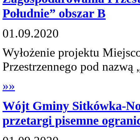
Południe” obszar B
01.09.2020
Wyłożenie projektu Miejs
Przestrzennego pod nazwą 
»»
Wójt Gminy Sitkówka-Now
przetargi pisemne ograni