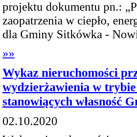
projektu dokumentu pn.: „P
zaopatrzenia w ciepło, ener
dla Gminy Sitkówka - Nowi
»»
Wykaz nieruchomości prz
wydzierżawienia w trybi
stanowiących własność 
02.10.2020