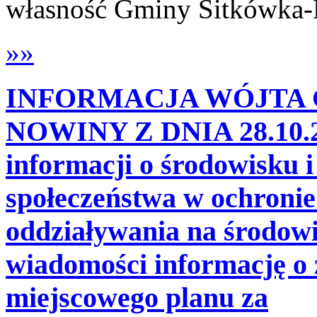
własność Gminy Sitkówka
»»
INFORMACJA WÓJTA 
NOWINY Z DNIA 28.10.20
informacji o środowisku i
społeczeństwa w ochronie
oddziaływania na środowi
wiadomości informację o 
miejscowego planu za