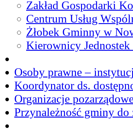
Zakład Gospodarki Ko
Centrum Usług Wspól
Żłobek Gminny w No
Kierownicy Jednostek
Osoby prawne – instytucj
Koordynator ds. dostępn
Organizacje pozarządow
Przynależność gminy do 