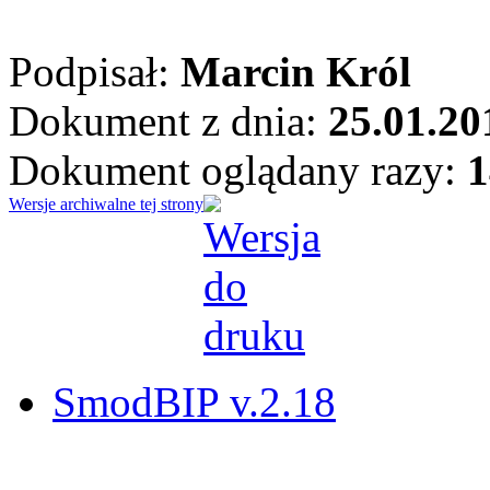
Podpisał:
Marcin Król
Dokument z dnia:
25.01.20
Dokument oglądany razy:
1
Wersje archiwalne tej strony
SmodBIP v.2.18