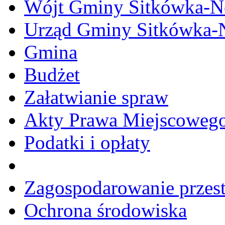
Wójt Gminy Sitkówka-
Urząd Gminy Sitkówka-
Gmina
Budżet
Załatwianie spraw
Akty Prawa Miejscoweg
Podatki i opłaty
Zagospodarowanie przes
Ochrona środowiska