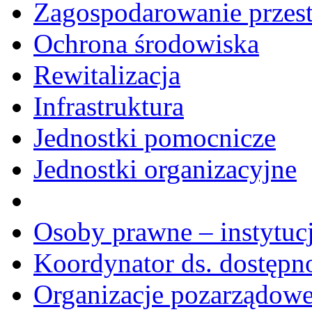
Zagospodarowanie przes
Ochrona środowiska
Rewitalizacja
Infrastruktura
Jednostki pomocnicze
Jednostki organizacyjne
Osoby prawne – instytucj
Koordynator ds. dostępn
Organizacje pozarządow