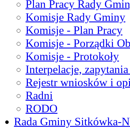
Plan Pracy Rady Gmi
Komisje Rady Gminy
Komisje - Plan Pracy
Komisje - Porządki O
Komisje - Protokoły
Interpelacje, zapytani
Rejestr wniosków i op
Radni
RODO
Rada Gminy Sitkówka-N