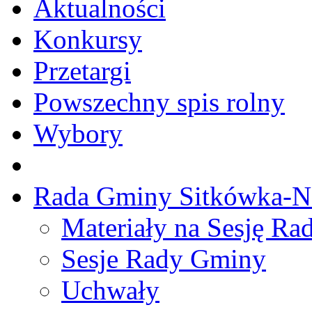
Aktualności
Konkursy
Przetargi
Powszechny spis rolny
Wybory
Rada Gminy Sitkówka-N
Materiały na Sesję R
Sesje Rady Gminy
Uchwały