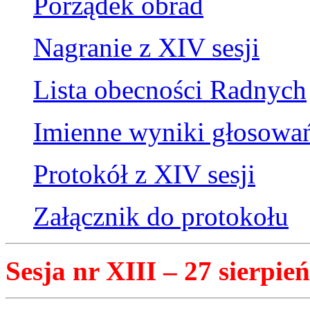
Porządek obrad
Nagranie z XIV sesji
Lista obecności Radnych
Imienne wyniki głosowa
Protokół z XIV sesji
Załącznik do protokołu
Sesja nr XIII – 27 sierpień