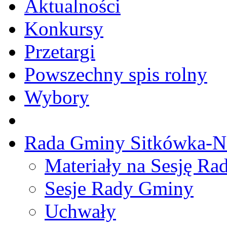
Aktualności
Konkursy
Przetargi
Powszechny spis rolny
Wybory
Rada Gminy Sitkówka-N
Materiały na Sesję R
Sesje Rady Gminy
Uchwały