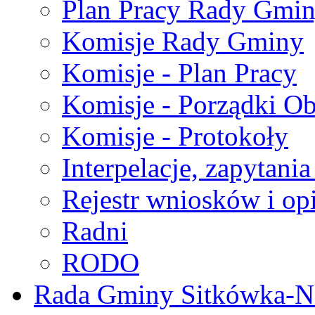
Plan Pracy Rady Gmi
Komisje Rady Gminy
Komisje - Plan Pracy
Komisje - Porządki O
Komisje - Protokoły
Interpelacje, zapytani
Rejestr wniosków i op
Radni
RODO
Rada Gminy Sitkówka-N