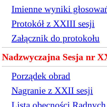
Imienne wyniki głosowa
Protokół z XXIII sesji
Załącznik do protokołu
Nadzwyczajna Sesja nr XXI
Porządek obrad
Nagranie z XXII sesji
Lista obecności Radnych