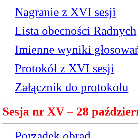
Nagranie z XVI sesji
Lista obecności Radnych
Imienne wyniki głosowa
Protokół z XVI sesji
Załącznik do protokołu
Sesja nr XV – 28 paździer
Porządek obrad