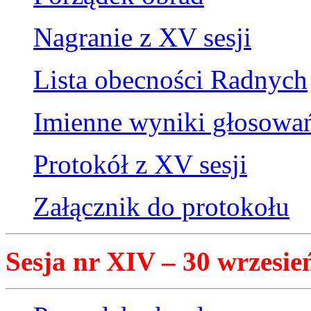
Nagranie z XV sesji
Lista obecności Radnych
Imienne wyniki głosowa
Protokół z XV sesji
Załącznik do protokołu
Sesja nr XIV – 30 wrzesień