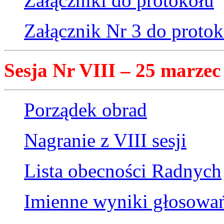
Załączniki do protokołu
Załącznik Nr 3 do protok
Sesja Nr VIII – 25 marzec 
Porządek obrad
Nagranie z VIII sesji
Lista obecności Radnych
Imienne wyniki głosowa