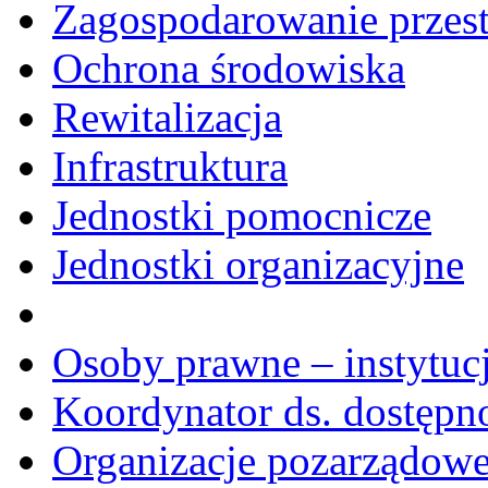
Zagospodarowanie przes
Ochrona środowiska
Rewitalizacja
Infrastruktura
Jednostki pomocnicze
Jednostki organizacyjne
Osoby prawne – instytucj
Koordynator ds. dostępn
Organizacje pozarządow