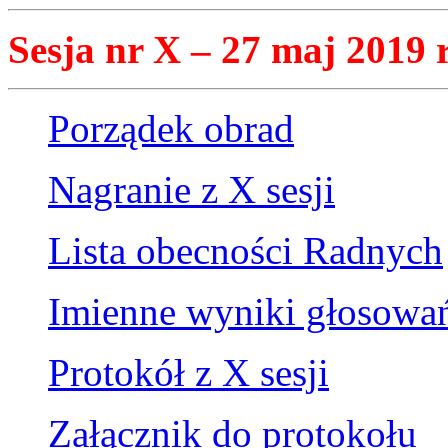
Sesja nr X – 27 maj 2019 r
Porządek obrad
Nagranie z X sesji
Lista obecności Radnych
Imienne wyniki głosowa
Protokół z X sesji
Załącznik do protokołu