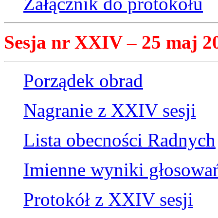
Załącznik do protokołu
Sesja nr XXIV – 25 maj 20
Porządek obrad
Nagranie z XXIV sesji
Lista obecności Radnych
Imienne wyniki głosowa
Protokół z XXIV sesji