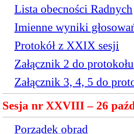
Lista obecności Radnych
Imienne wyniki głosowa
Protokół z XXIX sesji
Załącznik 2 do protokołu
Załącznik 3, 4, 5 do prot
Sesja nr XXVIII – 26 paźd
Porządek obrad