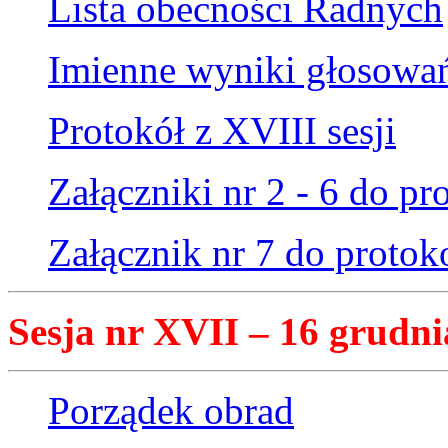
Lista obecności Radnych
Imienne wyniki głosowa
Protokół z XVIII sesji
Załączniki nr 2 - 6 do pr
Załącznik nr 7 do protok
Sesja nr XVII – 16 grudni
Porządek obrad