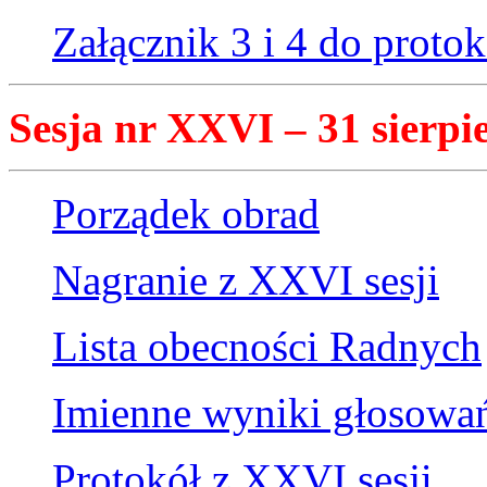
Załącznik 3 i 4 do proto
Sesja nr XXVI – 31 sierpie
Porządek obrad
Nagranie z XXVI sesji
Lista obecności Radnych
Imienne wyniki głosowa
Protokół z XXVI sesji