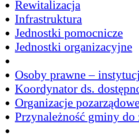
Rewitalizacja
Infrastruktura
Jednostki pomocnicze
Jednostki organizacyjne
Osoby prawne – instytucj
Koordynator ds. dostępn
Organizacje pozarządow
Przynależność gminy do 