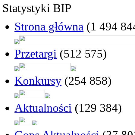
Statystyki BIP
Strona główna
(1 494 84
Przetargi
(512 575)
Konkursy
(254 858)
Aktualności
(129 384)
Gops Aktualności
(37 80