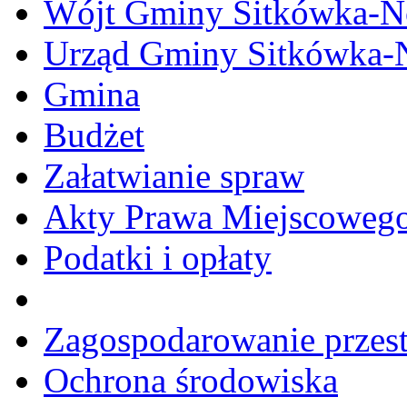
Wójt Gminy Sitkówka-
Urząd Gminy Sitkówka-
Gmina
Budżet
Załatwianie spraw
Akty Prawa Miejscoweg
Podatki i opłaty
Zagospodarowanie przes
Ochrona środowiska