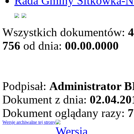
Rada Gminy Sitkówka-N
Wszystkich dokumentów:
4
756
od dnia:
00.00.0000
Podpisał:
Administrator B
Dokument z dnia:
02.04.20
Dokument oglądany razy:
7
Wersje archiwalne tej strony