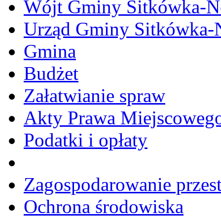
Wójt Gminy Sitkówka-
Urząd Gminy Sitkówka-
Gmina
Budżet
Załatwianie spraw
Akty Prawa Miejscoweg
Podatki i opłaty
Zagospodarowanie przes
Ochrona środowiska