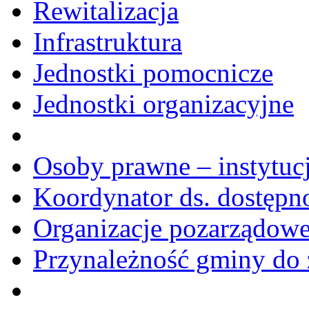
Rewitalizacja
Infrastruktura
Jednostki pomocnicze
Jednostki organizacyjne
Osoby prawne – instytucj
Koordynator ds. dostępn
Organizacje pozarządow
Przynależność gminy do 