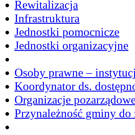
Rewitalizacja
Infrastruktura
Jednostki pomocnicze
Jednostki organizacyjne
Osoby prawne – instytucj
Koordynator ds. dostępn
Organizacje pozarządow
Przynależność gminy do 