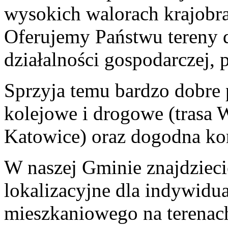
wysokich walorach krajobr
Oferujemy Państwu tereny 
działalności gospodarczej, 
Sprzyja temu bardzo dobre 
kolejowe i drogowe (trasa
Katowice) oraz dogodna ko
W naszej Gminie znajdziec
lokalizacyjne dla indywid
mieszkaniowego na terena