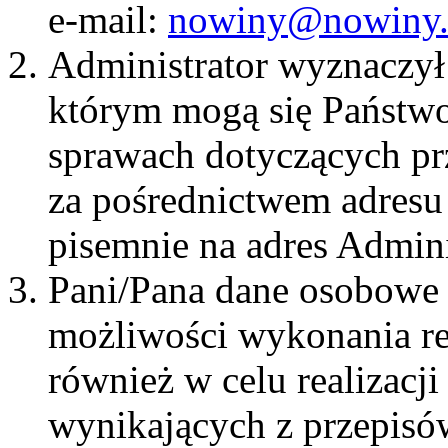
e-mail:
nowiny@nowiny.
Administrator wyznaczył
którym mogą się Państw
sprawach dotyczących p
za pośrednictwem adresu
pisemnie na adres Admini
Pani/Pana dane osobowe 
możliwości wykonania re
również w celu realizac
wynikających z przepisów 