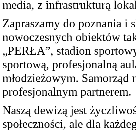
media, z infrastrukturą lo
Zapraszamy do poznania i s
nowoczesnych obiektów taki
„PERŁA”, stadion sportowy
sportową, profesjonalną aul
młodzieżowym. Samorząd na
profesjonalnym partnerem.
Naszą dewizą jest życzliwość
społeczności, ale dla każd