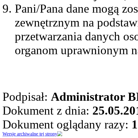
Pani/Pana dane mogą zo
zewnętrznym na podstaw
przetwarzania danych os
organom uprawnionym na
Podpisał:
Administrator B
Dokument z dnia:
25.05.20
Dokument oglądany razy:
1
Wersje archiwalne tej strony