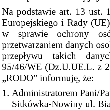
Na podstawie art. 13 ust. 
Europejskiego i Rady (UE)
w sprawie ochrony os
przetwarzaniem danych os
przepływu takich dany
95/46/WE (Dz.U.UE.L. z 201
„RODO” informuję, że:
Administratorem Pani/Pa
Sitkówka-Nowiny ul. Bia