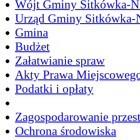
Wójt Gminy Sitkówka-
Urząd Gminy Sitkówka-
Gmina
Budżet
Załatwianie spraw
Akty Prawa Miejscoweg
Podatki i opłaty
Zagospodarowanie przes
Ochrona środowiska